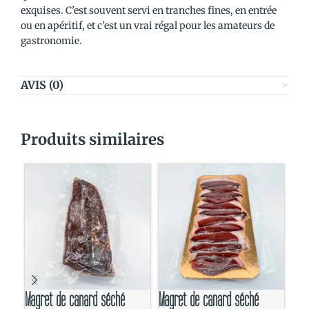
exquises. C’est souvent servi en tranches fines, en entrée
ou en apéritif, et c’est un vrai régal pour les amateurs de
gastronomie.
AVIS (0)
Produits similaires
Magret de canard séché
Magret de canard séché
Sau