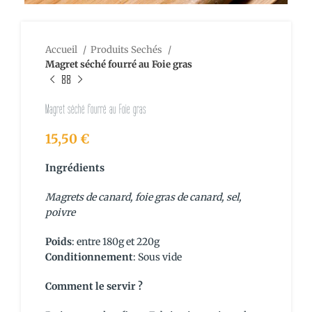
Accueil
Produits Sechés
Magret séché fourré au Foie gras
Magret séché fourré au Foie gras
15,50
€
Ingrédients
Magrets de canard, foie gras de canard, sel,
poivre
Poids
: entre 180g et 220g
Conditionnement
: Sous vide
Comment le servir ?