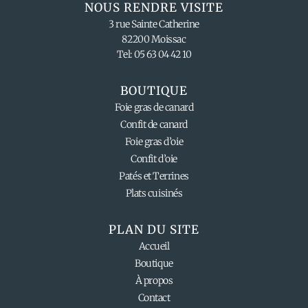
NOUS RENDRE VISITE
3 rue Sainte Catherine
82200 Moissac
Tel: 05 63 04 42 10
BOUTIQUE
Foie gras de canard
Confit de canard
Foie gras d’oie
Confit d’oie
Patés et Terrines
Plats cuisinés
PLAN DU SITE
Accueil
Boutique
À propos
Contact