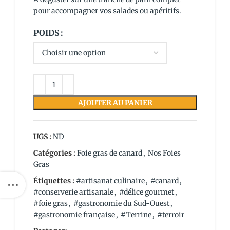
pour accompagner vos salades ou apéritifs.
POIDS
AJOUTER AU PANIER
UGS :
ND
Catégories :
Foie gras de canard
,
Nos Foies
Gras
Étiquettes :
#artisanat culinaire
,
#canard
,
#conserverie artisanale
,
#délice gourmet
,
#foie gras
,
#gastronomie du Sud-Ouest
,
#gastronomie française
,
#Terrine
,
#terroir