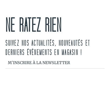
C
NE RATEZ RIEN
SUIVEZ NOS ACTUALITÉS, NOUVEAUTÉS ET
DERNIERS ÉVÈNEMENTS EN MAGASIN !
M'INSCRIRE À LA NEWSLETTER