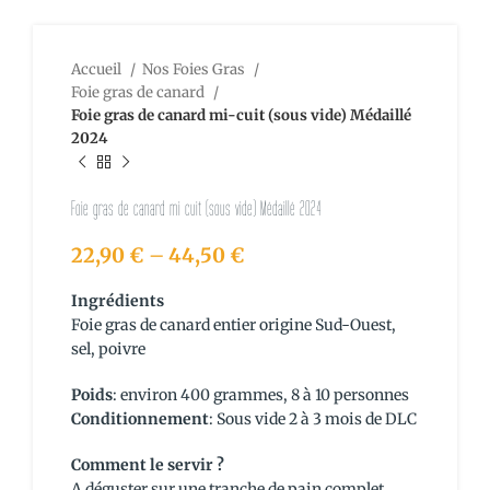
Accueil
Nos Foies Gras
Foie gras de canard
Foie gras de canard mi-cuit (sous vide) Médaillé
2024
Foie gras de canard mi-cuit (sous vide) Médaillé 2024
22,90
€
–
44,50
€
Ingrédients
Foie gras de canard entier origine Sud-Ouest,
sel, poivre
Poids
: environ 400 grammes, 8 à 10 personnes
Conditionnement
: Sous vide 2 à 3 mois de DLC
Comment le servir ?
A déguster sur une tranche de pain complet