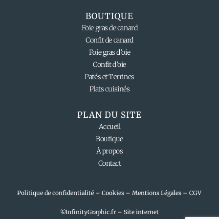
BOUTIQUE
Foie gras de canard
Confit de canard
Foie gras d’oie
Confit d’oie
Patés et Terrines
Plats cuisinés
PLAN DU SITE
Accueil
Boutique
À propos
Contact
Politique de confidentialité
–
Cookies
–
Mentions Légales
–
CGV
©InfinityGraphic.fr – Site internet