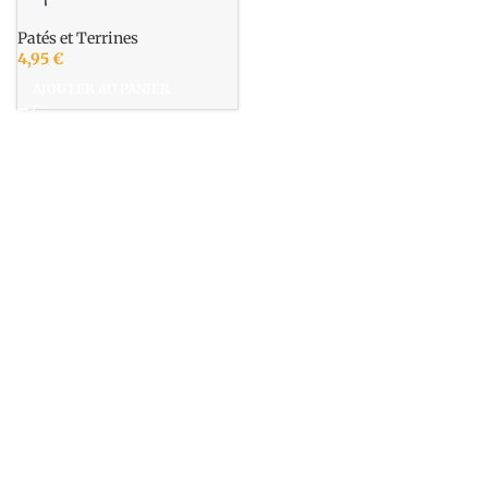
Patés et Terrines
4,95
€
AJOUTER AU PANIER