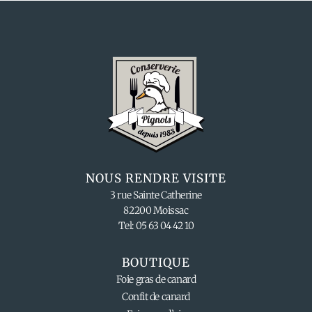
NOUS RENDRE VISITE
3 rue Sainte Catherine
82200 Moissac
Tel: 05 63 04 42 10
BOUTIQUE
Foie gras de canard
Confit de canard