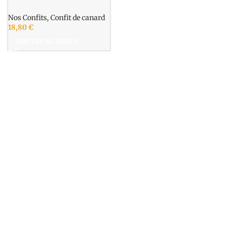
Nos Confits
,
Confit de canard
18,80
€
AJOUTER AU PANIER