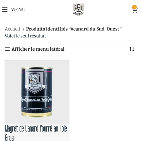
0
MENU
Accueil
Produits identifiés “#canard du Sud-Ouest”
Voici le seul résultat
Afficher le menu latéral
Magret de Canard fourré au Foie
Gras