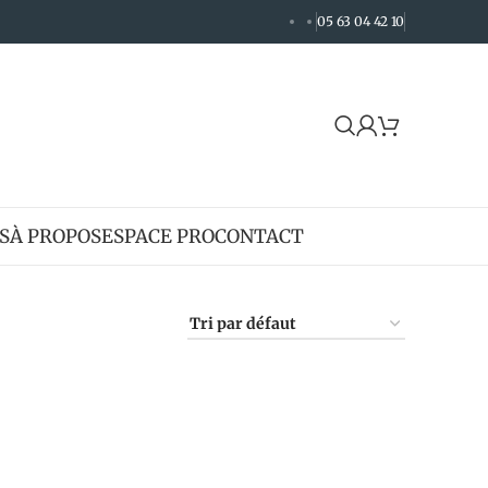
05 63 04 42 10
S
À PROPOS
ESPACE PRO
CONTACT