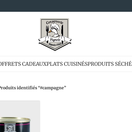
OFFRETS CADEAUX
PLATS CUISINÉS
PRODUITS SÉCHÉ
Produits identifiés “#campagne”