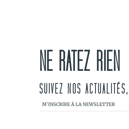
NE RATEZ RIEN
SUIVEZ NOS ACTUALITÉS
M'INSCRIRE À LA NEWSLETTER