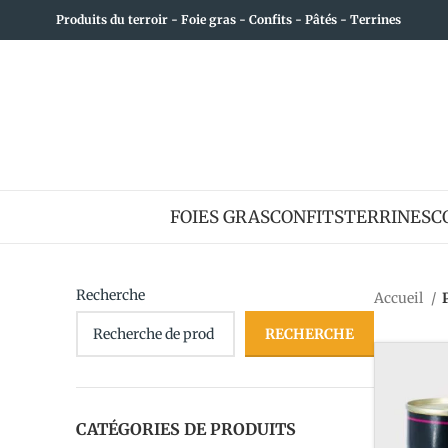
Produits du terroir - Foie gras - Confits - Pâtés - Terrines
FOIES GRAS
CONFITS
TERRINES
C
Recherche
Accueil
RECHERCHE
CATÉGORIES DE PRODUITS